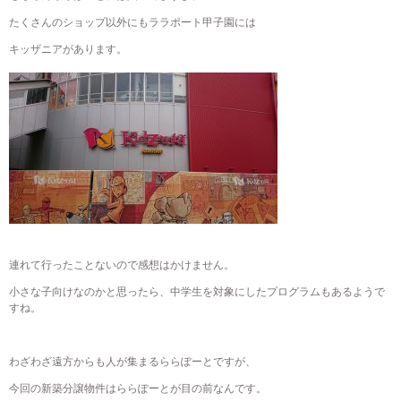
たくさんのショップ以外にもララポート甲子園には
キッザニアがあります。
連れて行ったことないので感想はかけません。
小さな子向けなのかと思ったら、中学生を対象にしたプログラムもあるようで
すね。
わざわざ遠方からも人が集まるららぽーとですが、
今回の新築分譲物件はららぽーとが目の前なんです。