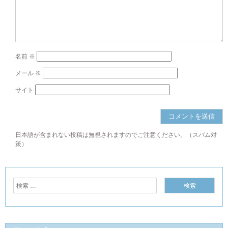
名前
※
メール
※
サイト
日本語が含まれない投稿は無視されますのでご注意ください。（スパム対
策）