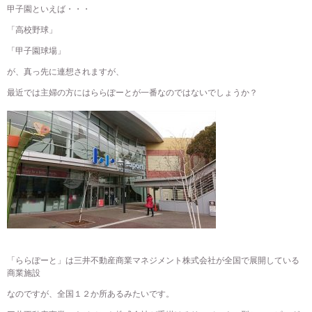
甲子園といえば・・・
「高校野球」
「甲子園球場」
が、真っ先に連想されますが、
最近では主婦の方にはららぽーとが一番なのではないでしょうか？
「ららぽーと」は三井不動産商業マネジメント株式会社が全国で展開している
商業施設
なのですが、全国１２か所あるみたいです。