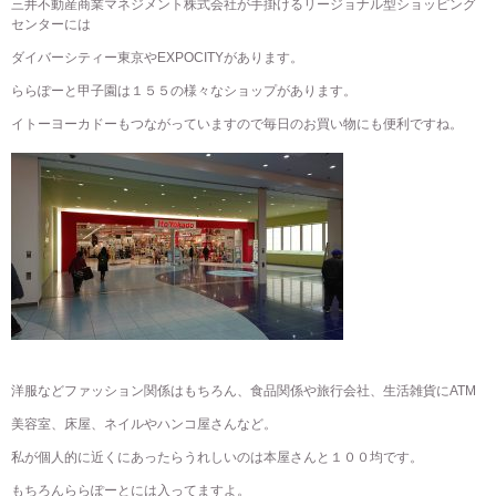
三井不動産商業マネジメント株式会社が手掛けるリージョナル型ショッピング
センターには
ダイバーシティー東京やEXPOCITYがあります。
ららぽーと甲子園は１５５の様々なショップがあります。
イトーヨーカドーもつながっていますので毎日のお買い物にも便利ですね。
洋服などファッション関係はもちろん、食品関係や旅行会社、生活雑貨にATM
美容室、床屋、ネイルやハンコ屋さんなど。
私が個人的に近くにあったらうれしいのは本屋さんと１００均です。
もちろんららぽーとには入ってますよ。