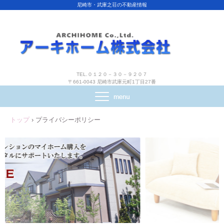
尼崎市・武庫之荘の不動産情報
TEL.０１２０－３０－９２０７
〒661-0043 尼崎市武庫元町1丁目27番
トップ
›
プライバシーポリシー