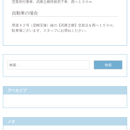
営業所行乗車。武庫之郷停留所下車、西へ１３０ｍ.
自動車の場合
県道４２号（尼崎宝塚）線の【武庫之郷】交差点を西へ１５０ｍ。
駐車場ございます。スタッフにお尋ねください。
アーカイブ
メタ