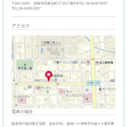
〒661-0043 尼崎市武庫元町1丁目27番3号TEL.06-6430-9207
TEL.06-6430-9207
アクセス
電車の場合
阪急神戸線武庫之荘駅 徒歩20分。阪神バス尼崎市内線４５番武庫