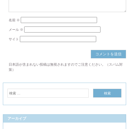
名前
※
メール
※
サイト
日本語が含まれない投稿は無視されますのでご注意ください。（スパム対
策）
アーカイブ