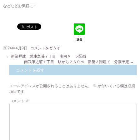
などなどお気軽に！
2024年4月9日
|
コメントをどうぞ
←
新築戸建 武庫之荘７丁目 南向き ５区画
南武庫之荘１丁目 駅から２６０ｍ 新築３階建て 分譲予定
→
コメントを残す
メールアドレスが公開されることはありません。
※
が付いている欄は必須
項目です
コメント
※