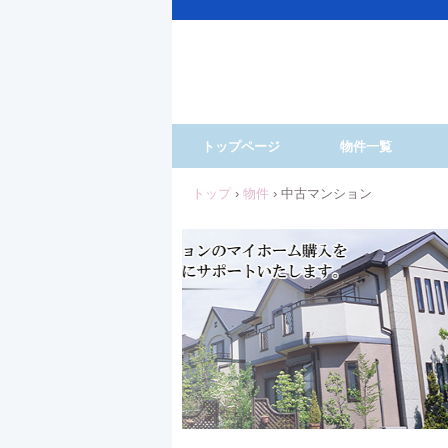
トップページ
物件一覧
トップ
›
物件
›
中古マンション