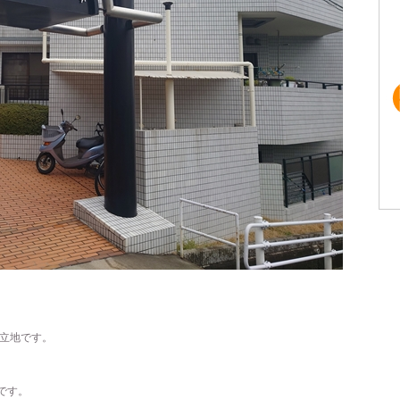
好立地です。
です。