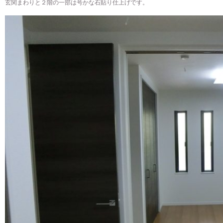
玄関まわりと２階の一部は号かな石貼り仕上げです。