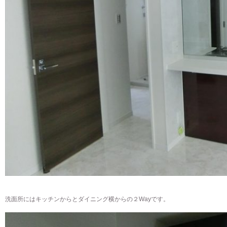
洗面所にはキッチンからとダイニング横からの２Wayです。