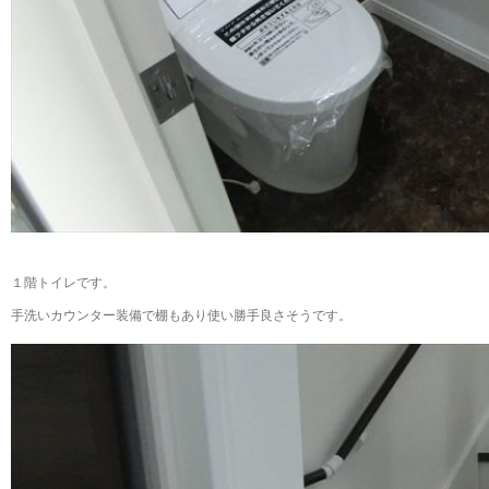
１階トイレです。
手洗いカウンター装備で棚もあり使い勝手良さそうです。