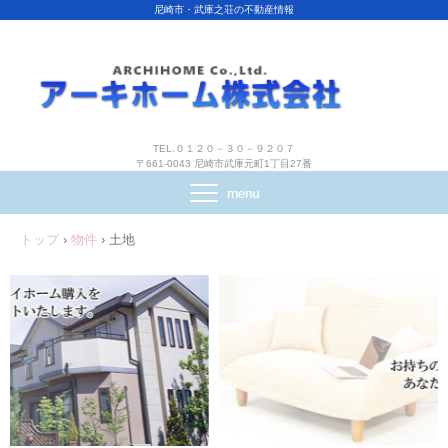
尼崎市・武庫之荘の不動産情報
TEL.０１２０－３０－９２０７
〒661-0043 尼崎市武庫元町1丁目27番
トップ
›
物件
›
土地