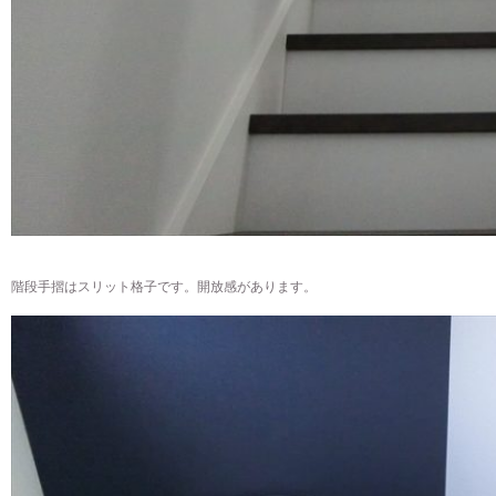
階段手摺はスリット格子です。開放感があります。