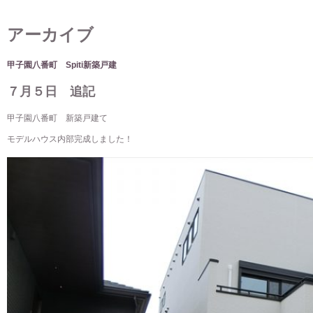
アーカイブ
甲子園八番町 Spiti新築戸建
７月５日 追記
甲子園八番町 新築戸建て
モデルハウス内部完成しました！