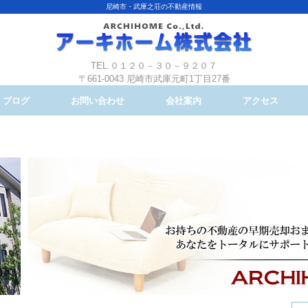
尼崎市・武庫之荘の不動産情報
TEL.０１２０－３０－９２０７
〒661-0043 尼崎市武庫元町1丁目27番
ブログ
お問い合わせ
会社案内
アクセス