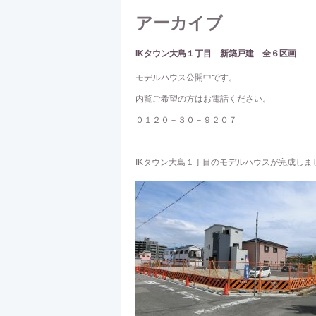
アーカイブ
IKタウン大島１丁目 新築戸建 全６区画
モデルハウス公開中です。
内覧ご希望の方はお電話ください。
０１２０－３０－９２０７
IKタウン大島１丁目のモデルハウスが完成しま