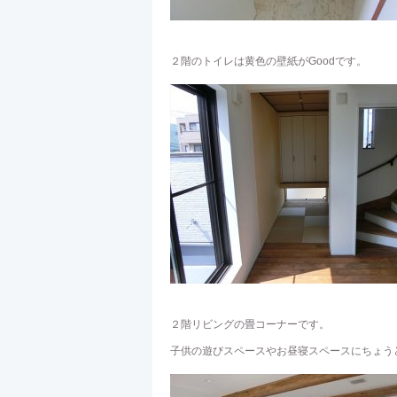
２階のトイレは黄色の壁紙がGoodです。
２階リビングの畳コーナーです。
子供の遊びスペースやお昼寝スペースにちょう