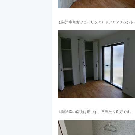
１階洋室無垢フローリングとドアとアクセント
１階洋室の南側は畑です。日当たり良好です。