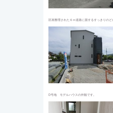
区画整理された６ｍ道路に面するすっきりのど
D号地 モデルハウスの外観です。