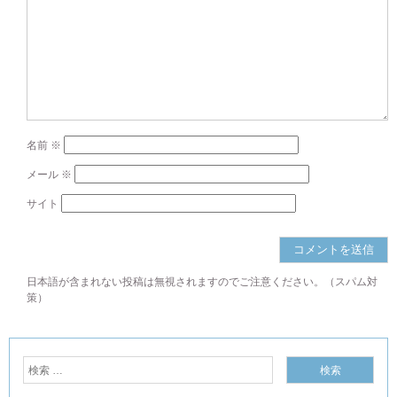
名前
※
メール
※
サイト
日本語が含まれない投稿は無視されますのでご注意ください。（スパム対
策）