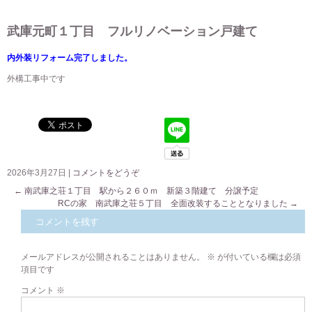
武庫元町１丁目 フルリノベーション戸建て
内外装リフォーム完了しました。
外構工事中です
2026年3月27日
|
コメントをどうぞ
←
南武庫之荘１丁目 駅から２６０ｍ 新築３階建て 分譲予定
RCの家 南武庫之荘５丁目 全面改装することとなりました
→
コメントを残す
メールアドレスが公開されることはありません。
※
が付いている欄は必須
項目です
コメント
※