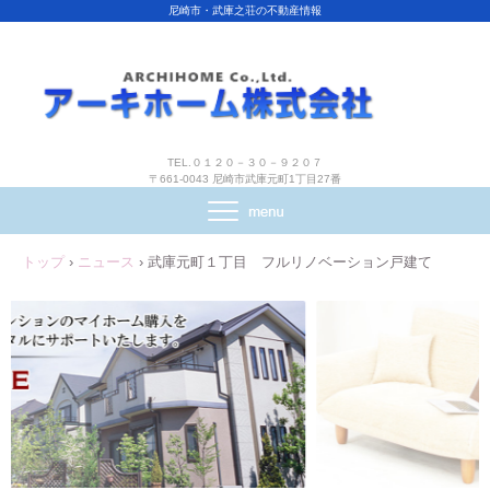
尼崎市・武庫之荘の不動産情報
TEL.０１２０－３０－９２０７
〒661-0043 尼崎市武庫元町1丁目27番
トップ
›
ニュース
›
武庫元町１丁目 フルリノベーション戸建て